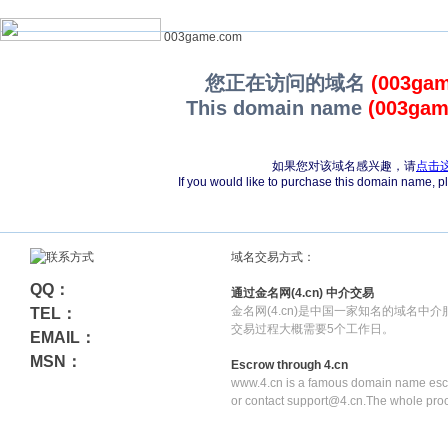
003game.com
您正在访问的域名
(003ga
This domain name
(003gam
如果您对该域名感兴趣，请
点击
If you would like to purchase this domain name, 
域名交易方式：
QQ：
通过金名网(4.cn) 中介交易
金名网(4.cn)是中国一家知名的域名中
TEL：
交易过程大概需要5个工作日。
EMAIL：
MSN：
Escrow through 4.cn
www.4.cn is a famous domain name escr
or contact support@4.cn.The whole pro