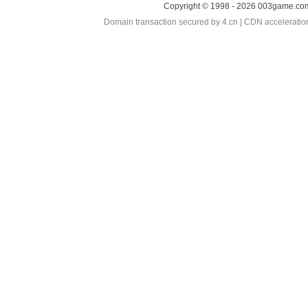
Copyright © 1998 - 2026 003game.com
Domain transaction secured by 4.cn | CDN accelerati